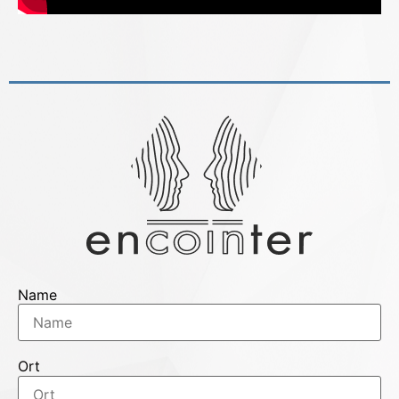
Name
Ort