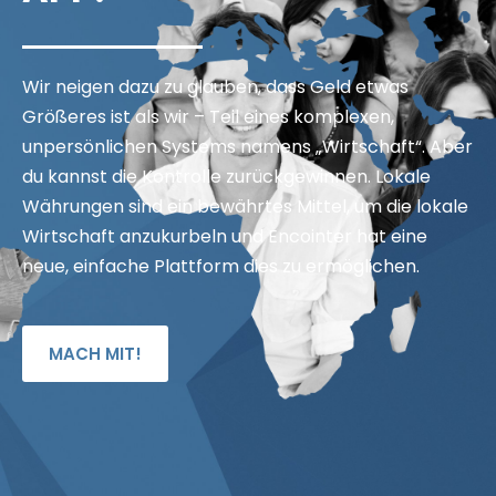
Wir neigen dazu zu glauben, dass Geld etwas
Größeres ist als wir – Teil eines komplexen,
unpersönlichen Systems namens „Wirtschaft“. Aber
du kannst die Kontrolle zurückgewinnen. Lokale
Währungen sind ein bewährtes Mittel, um die lokale
Wirtschaft anzukurbeln und Encointer hat eine
neue, einfache Plattform dies zu ermöglichen.
MACH MIT!