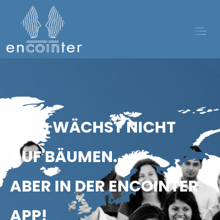
GELD WÄCHST NICHT
AUF BÄUMEN...
ABER IN DER ENCOINTER
APP!