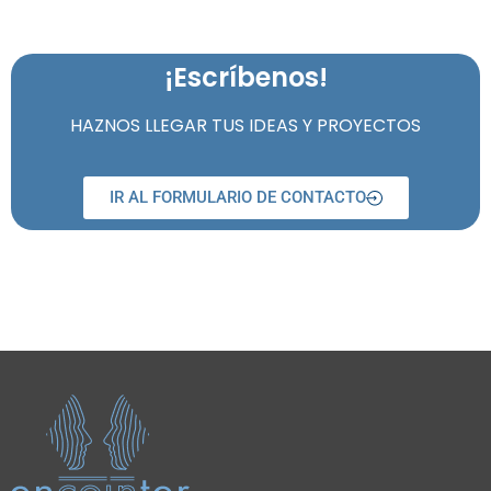
¡Escríbenos!
HAZNOS LLEGAR TUS IDEAS Y PROYECTOS
IR AL FORMULARIO DE CONTACTO