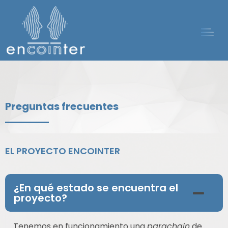
Preguntas frecuentes
EL PROYECTO ENCOINTER
¿En qué estado se encuentra el
proyecto?
Tenemos en funcionamiento una
parachain
de